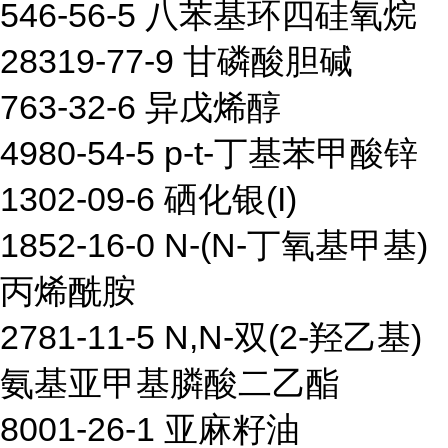
546-56-5 八苯基环四硅氧烷
28319-77-9 甘磷酸胆碱
763-32-6 异戊烯醇
4980-54-5 p-t-丁基苯甲酸锌
1302-09-6 硒化银(I)
1852-16-0 N-(N-丁氧基甲基)
丙烯酰胺
2781-11-5 N,N-双(2-羟乙基)
氨基亚甲基膦酸二乙酯
8001-26-1 亚麻籽油