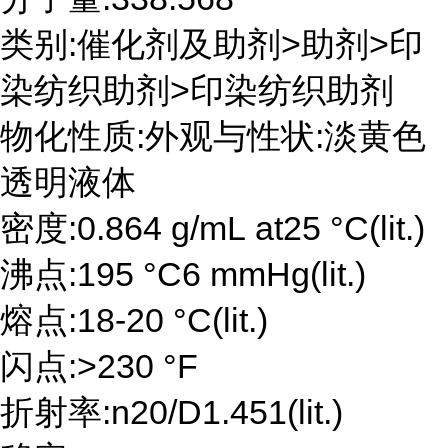
类别:催化剂及助剂>助剂>印
染纺织助剂>印染纺织助剂
物化性质:外观与性状:淡黄色
透明液体
密度:0.864 g/mL at25 °C(lit.)
沸点:195 °C6 mmHg(lit.)
熔点:18-20 °C(lit.)
闪点:>230 °F
折射率:n20/D1.451(lit.)