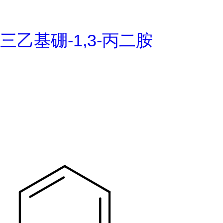
三乙基硼-1,3-丙二胺