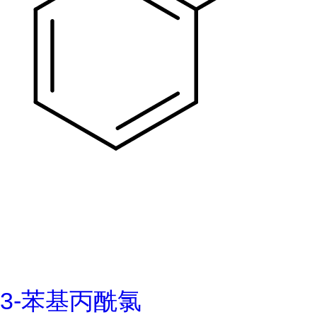
3-苯基丙酰氯