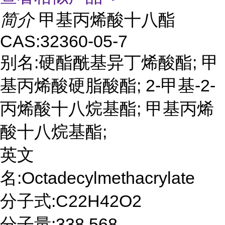
简介
甲基丙烯酸十八酯
CAS:32360-05-7
别名:硬酯酰基异丁烯酸酯; 甲
基丙烯酸硬脂酸酯; 2-甲基-2-
丙烯酸十八烷基酯; 甲基丙烯
酸十八烷基酯;
英文
名:Octadecylmethacrylate
分子式:C22H42O2
分子量:338.568