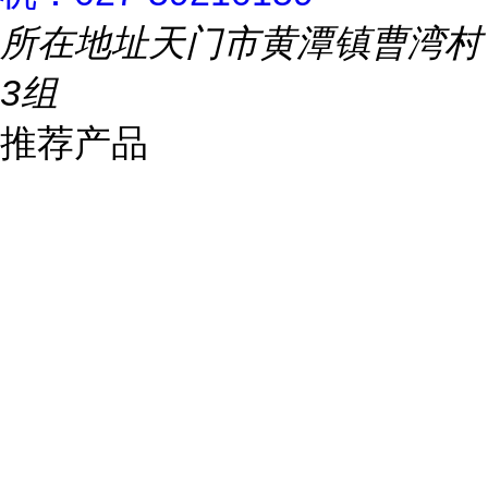
所在地址
天门市黄潭镇曹湾村
3组
推荐产品