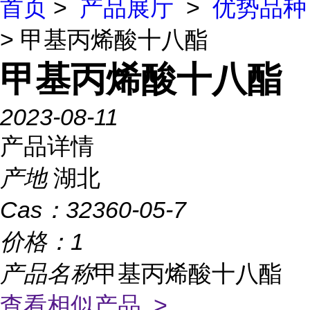
首页
>
产品展厅
>
优势品种
> 甲基丙烯酸十八酯
甲基丙烯酸十八酯
2023-08-11
产品详情
产地
湖北
Cas：
32360-05-7
价格：
1
产品名称
甲基丙烯酸十八酯
查看相似产品 >