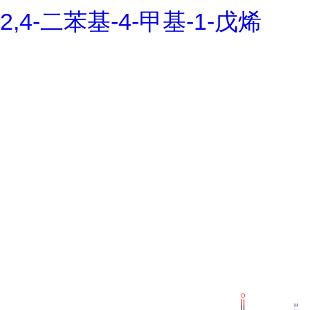
2,4-二苯基-4-甲基-1-戊烯