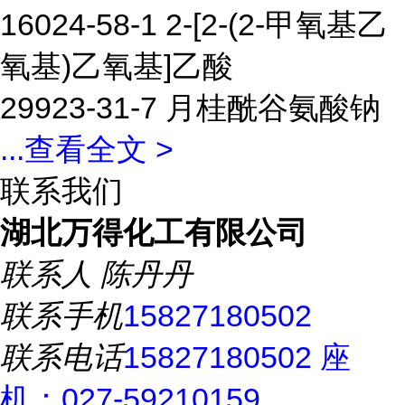
16024-58-1 2-[2-(2-甲氧基乙
氧基)乙氧基]乙酸
29923-31-7 月桂酰谷氨酸钠
...
查看全文 >
联系我们
湖北万得化工有限公司
联系人
陈丹丹
联系手机
15827180502
联系电话
15827180502 座
机：027-59210159