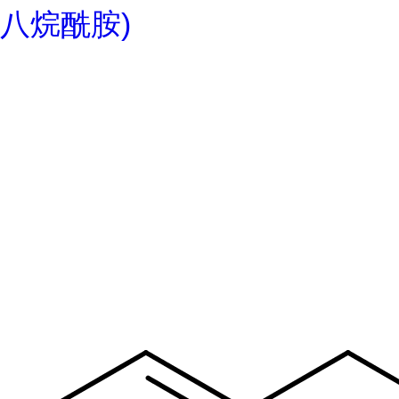
八烷酰胺)