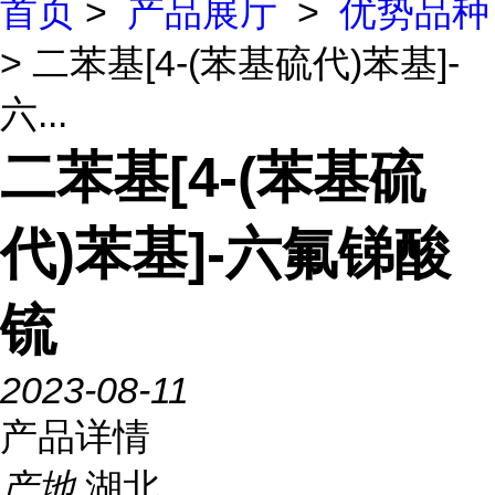
首页
>
产品展厅
>
优势品种
> 二苯基[4-(苯基硫代)苯基]-
六...
二苯基[4-(苯基硫
代)苯基]-六氟锑酸
锍
2023-08-11
产品详情
产地
湖北