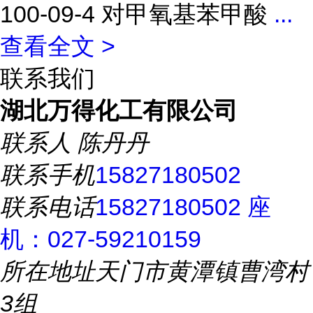
100-09-4 对甲氧基苯甲酸
...
查看全文 >
联系我们
湖北万得化工有限公司
联系人
陈丹丹
联系手机
15827180502
联系电话
15827180502 座
机：027-59210159
所在地址
天门市黄潭镇曹湾村
3组