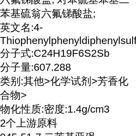
苯基硫翁六氟锑酸盐;
英文名:4-
Thiophenylphenyldiphenylsul
分子式:C24H19F6S2Sb
分子量:607.288
类别:其他>化学试剂>芳香化
合物>
物化性质:密度:1.4g/cm3
2个上游原料