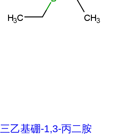
三乙基硼-1,3-丙二胺