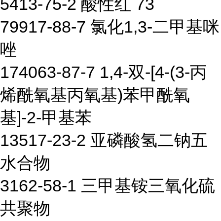
5413-75-2 酸性红 73
79917-88-7 氯化1,3-二甲基咪
唑
174063-87-7 1,4-双-[4-(3-丙
烯酰氧基丙氧基)苯甲酰氧
基]-2-甲基苯
13517-23-2 亚磷酸氢二钠五
水合物
3162-58-1 三甲基铵三氧化硫
共聚物