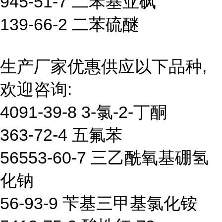
945-51-7 二苯基亚砜
139-66-2 二苯硫醚
生产厂家优惠供应以下品种,
欢迎咨询:
4091-39-8 3-氯-2-丁酮
363-72-4 五氟苯
56553-60-7 三乙酰氧基硼氢
化钠
56-93-9 苄基三甲基氯化铵