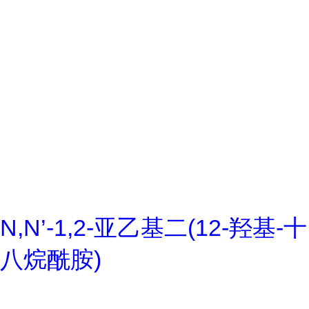
N,N’-1,2-亚乙基二(12-羟基-十
八烷酰胺)