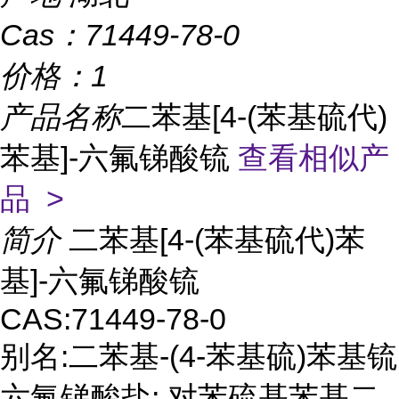
Cas：
71449-78-0
价格：
1
产品名称
二苯基[4-(苯基硫代)
苯基]-六氟锑酸锍
查看相似产
品 >
简介
二苯基[4-(苯基硫代)苯
基]-六氟锑酸锍
CAS:71449-78-0
别名:二苯基-(4-苯基硫)苯基锍
六氟锑酸盐; 对苯硫基苯基二