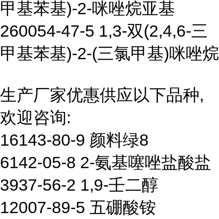
甲基苯基)-2-咪唑烷亚基
260054-47-5 1,3-双(2,4,6-三
甲基苯基)-2-(三氯甲基)咪唑烷
生产厂家优惠供应以下品种,
欢迎咨询:
16143-80-9 颜料绿8
6142-05-8 2-氨基噻唑盐酸盐
3937-56-2 1,9-壬二醇
12007-89-5 五硼酸铵