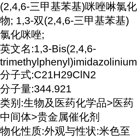
(2,4,6-三甲基苯基)咪唑啉氯化
物; 1,3-双(2,4,6-三甲基苯基)
氯化咪唑;
英文名:1,3-Bis(2,4,6-
trimethylphenyl)imidazoliniu
分子式:C21H29ClN2
分子量:344.921
类别:生物及医药化学品>医药
中间体>贵金属催化剂
物化性质:外观与性状:米色至