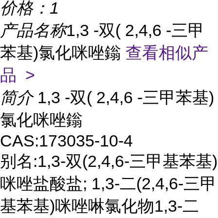
价格：
1
产品名称
1,3 -双( 2,4,6 -三甲
苯基)氯化咪唑鎓
查看相似产
品 >
简介
1,3 -双( 2,4,6 -三甲苯基)
氯化咪唑鎓
CAS:173035-10-4
别名:1,3-双(2,4,6-三甲基苯基)
咪唑盐酸盐; 1,3-二(2,4,6-三甲
基苯基)咪唑啉氯化物1,3-二