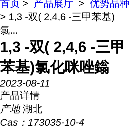
首页
>
产品展厅
>
优势品种
> 1,3 -双( 2,4,6 -三甲苯基)
氯...
1,3 -双( 2,4,6 -三甲
苯基)氯化咪唑鎓
2023-08-11
产品详情
产地
湖北
Cas：
173035-10-4