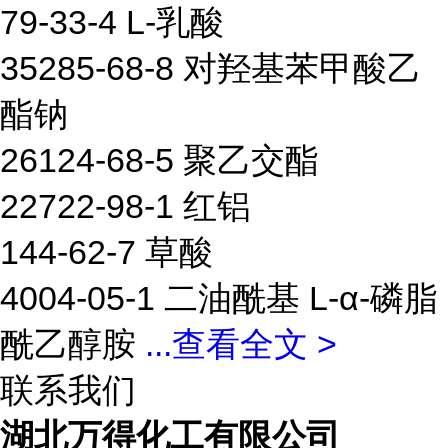
79-33-4 L-乳酸
35285-68-8 对羟基苯甲酸乙
酯钠
26124-68-5 聚乙交酯
22722-98-1 红铝
144-62-7 草酸
4004-05-1 二油酰基 L-α-磷脂
酰乙醇胺
...
查看全文 >
联系我们
湖北万得化工有限公司