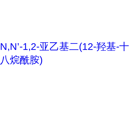
N,N’-1,2-亚乙基二(12-羟基-十
八烷酰胺)