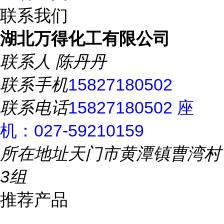
联系我们
湖北万得化工有限公司
联系人
陈丹丹
联系手机
15827180502
联系电话
15827180502 座
机：027-59210159
所在地址
天门市黄潭镇曹湾村
3组
推荐产品