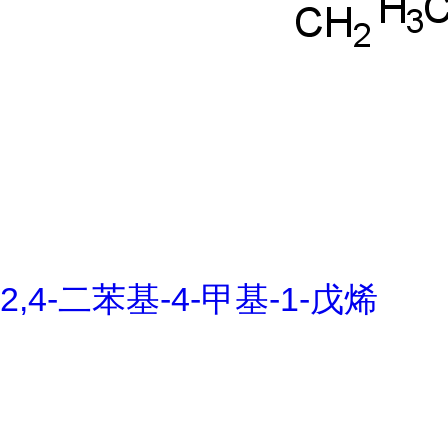
2,4-二苯基-4-甲基-1-戊烯