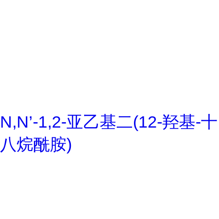
N,N’-1,2-亚乙基二(12-羟基-十
八烷酰胺)