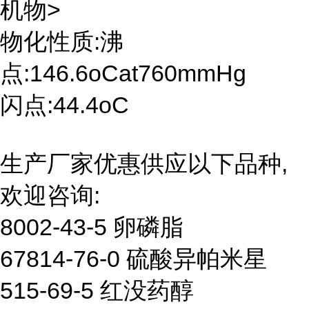
机物>
物化性质:沸
点:146.6oCat760mmHg
闪点:44.4oC
生产厂家优惠供应以下品种,
欢迎咨询:
8002-43-5 卵磷脂
67814-76-0 硫酸异帕米星
515-69-5 红没药醇