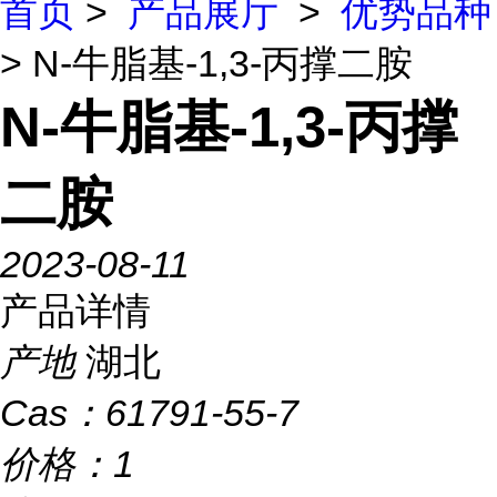
首页
>
产品展厅
>
优势品种
> N-牛脂基-1,3-丙撑二胺
N-牛脂基-1,3-丙撑
二胺
2023-08-11
产品详情
产地
湖北
Cas：
61791-55-7
价格：
1