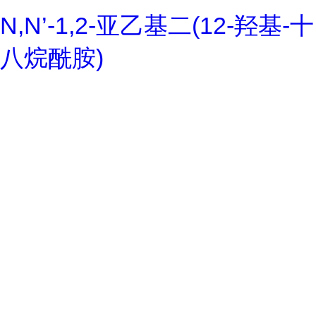
N,N’-1,2-亚乙基二(12-羟基-十
八烷酰胺)