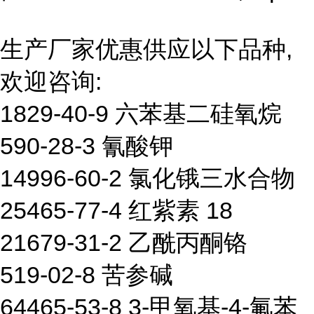
生产厂家优惠供应以下品种,
欢迎咨询:
1829-40-9 六苯基二硅氧烷
590-28-3 氰酸钾
14996-60-2 氯化锇三水合物
25465-77-4 红紫素 18
21679-31-2 乙酰丙酮铬
519-02-8 苦参碱
64465-53-8 3-甲氧基-4-氟苯