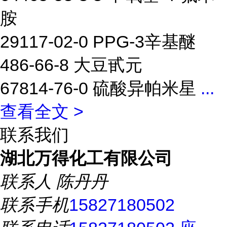
胺
29117-02-0 PPG-3辛基醚
486-66-8 大豆甙元
67814-76-0 硫酸异帕米星
...
查看全文 >
联系我们
湖北万得化工有限公司
联系人
陈丹丹
联系手机
15827180502