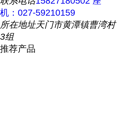
联系电话
15827180502 座
机：027-59210159
所在地址
天门市黄潭镇曹湾村
3组
推荐产品