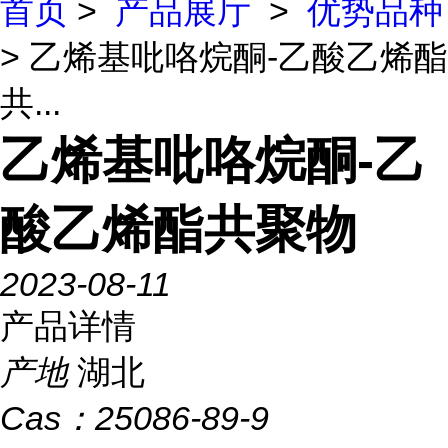
首页
>
产品展厅
>
优势品种
> 乙烯基吡咯烷酮-乙酸乙烯酯
共...
乙烯基吡咯烷酮-乙
酸乙烯酯共聚物
2023-08-11
产品详情
产地
湖北
Cas：
25086-89-9