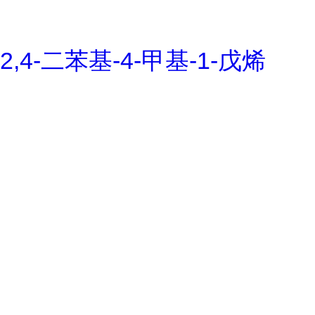
2,4-二苯基-4-甲基-1-戊烯