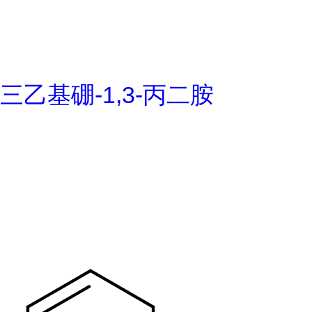
三乙基硼-1,3-丙二胺