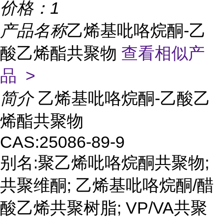
价格：
1
产品名称
乙烯基吡咯烷酮-乙
酸乙烯酯共聚物
查看相似产
品 >
简介
乙烯基吡咯烷酮-乙酸乙
烯酯共聚物
CAS:25086-89-9
别名:聚乙烯吡咯烷酮共聚物;
共聚维酮; 乙烯基吡咯烷酮/醋
酸乙烯共聚树脂; VP/VA共聚