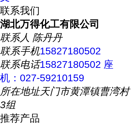
联系我们
湖北万得化工有限公司
联系人
陈丹丹
联系手机
15827180502
联系电话
15827180502 座
机：027-59210159
所在地址
天门市黄潭镇曹湾村
3组
推荐产品