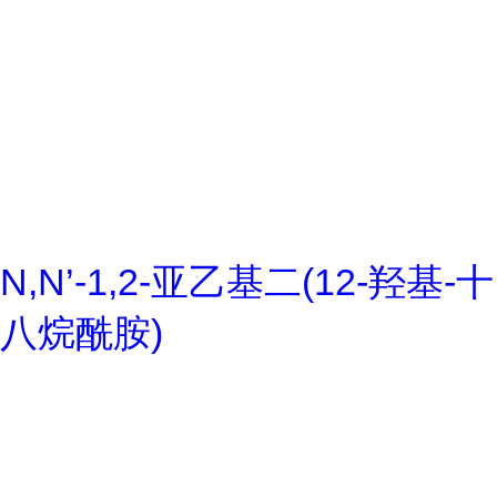
N,N’-1,2-亚乙基二(12-羟基-十
八烷酰胺)