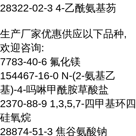
28322-02-3 4-乙酰氨基芴
生产厂家优惠供应以下品种,
欢迎咨询:
7783-40-6 氟化镁
154467-16-0 N-(2-氨基乙
基)-4-吗啉甲酰胺草酸盐
2370-88-9 1,3,5,7-四甲基环四
硅氧烷
28874-51-3 焦谷氨酸钠