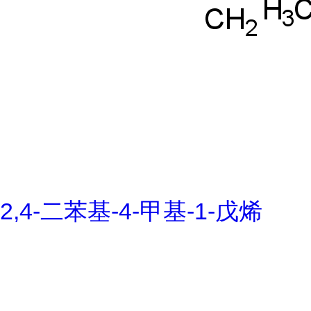
2,4-二苯基-4-甲基-1-戊烯