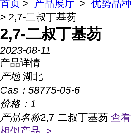
首页
>
产品展厅
>
优势品种
> 2,7-二叔丁基芴
2,7-二叔丁基芴
2023-08-11
产品详情
产地
湖北
Cas：
58775-05-6
价格：
1
产品名称
2,7-二叔丁基芴
查看
相似产品 >