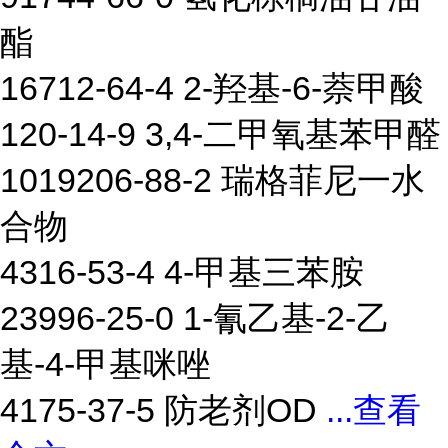
酯
16712-64-4 2-羟基-6-萘甲酸
120-14-9 3,4-二甲氧基苯甲醛
1019206-88-2 瑞格菲尼一水
合物
4316-53-4 4-甲基三苯胺
23996-25-0 1-氰乙基-2-乙
基-4-甲基咪唑
4175-37-5 防老剂OD
...
查看