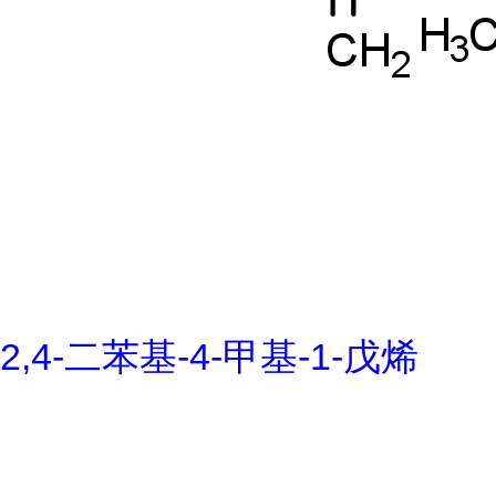
2,4-二苯基-4-甲基-1-戊烯