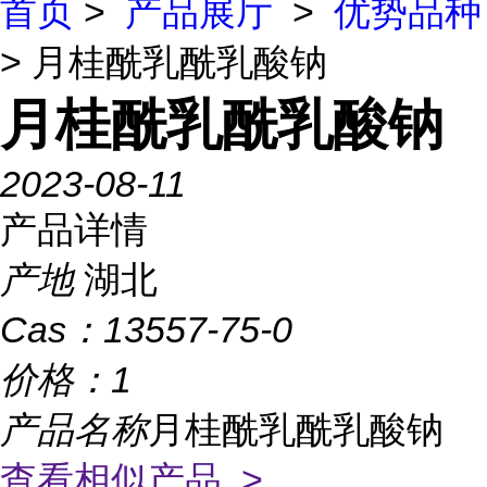
首页
>
产品展厅
>
优势品种
> 月桂酰乳酰乳酸钠
月桂酰乳酰乳酸钠
2023-08-11
产品详情
产地
湖北
Cas：
13557-75-0
价格：
1
产品名称
月桂酰乳酰乳酸钠
查看相似产品 >