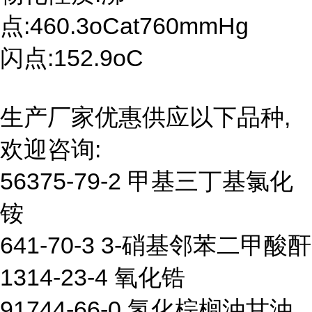
点:460.3oCat760mmHg
闪点:152.9oC
生产厂家优惠供应以下品种,
欢迎咨询:
56375-79-2 甲基三丁基氯化
铵
641-70-3 3-硝基邻苯二甲酸酐
1314-23-4 氧化锆
91744-66-0 氢化棕榈油甘油