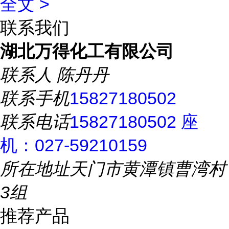
全文 >
联系我们
湖北万得化工有限公司
联系人
陈丹丹
联系手机
15827180502
联系电话
15827180502 座
机：027-59210159
所在地址
天门市黄潭镇曹湾村
3组
推荐产品