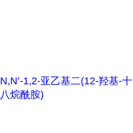
N,N’-1,2-亚乙基二(12-羟基-十
八烷酰胺)