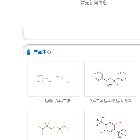
--暂无新闻信息--
产品中心
三乙基硼-1,3-丙二胺
2,4-二苯基-4-甲基-1-戊烯