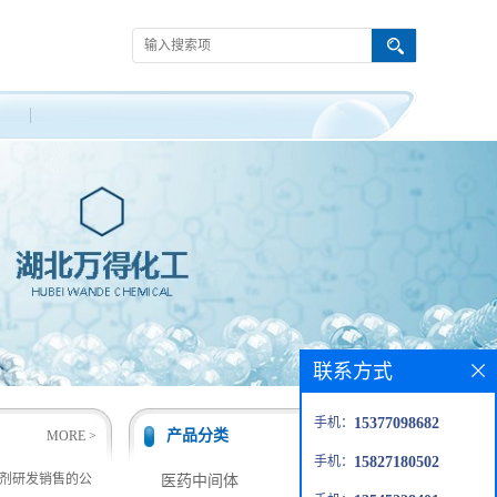
联系方式
手机：
15377098682
产品分类
MORE >
MORE >
手机：
15827180502
剂研发销售的公
医药中间体