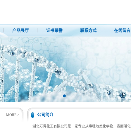
产品展厅
证书荣誉
联系方式
在线留言
公司简介
MORE >
湖北万得化工有限公司是一家专业从事吡啶类化学物，表面活化