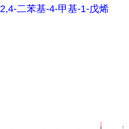
2,4-二苯基-4-甲基-1-戊烯