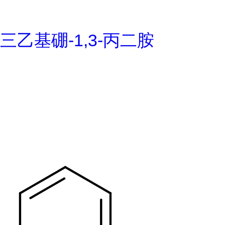
三乙基硼-1,3-丙二胺