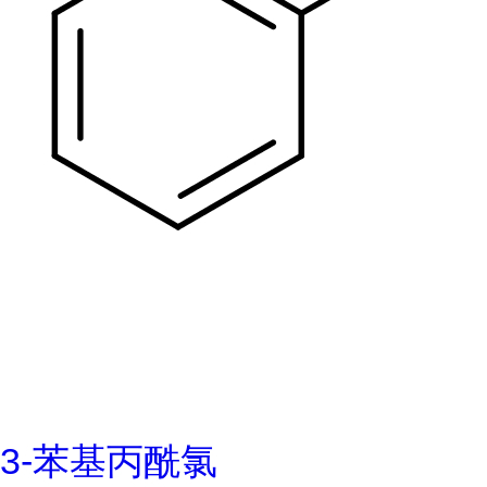
3-苯基丙酰氯