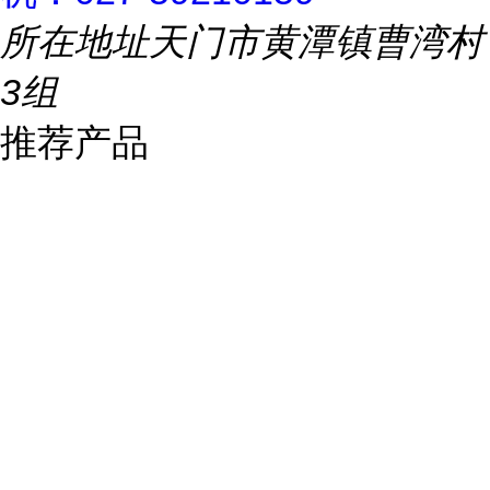
所在地址
天门市黄潭镇曹湾村
3组
推荐产品