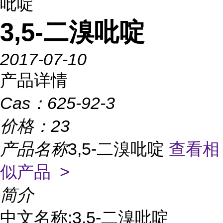
吡啶
3,5-二溴吡啶
2017-07-10
产品详情
Cas：
625-92-3
价格：
23
产品名称
3,5-二溴吡啶
查看相
似产品 >
简介
中文名称:3,5-二溴吡啶