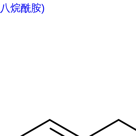
八烷酰胺)