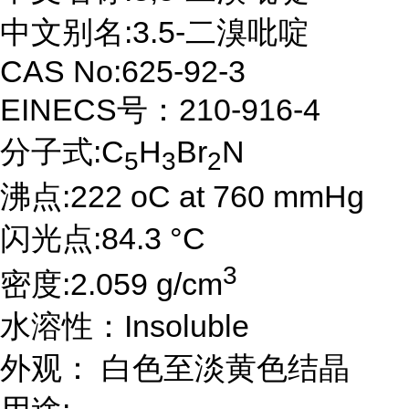
中文别名:3.5-二溴吡啶
CAS No:625-92-3
EINECS号：210-916-4
分子式:C
H
Br
N
5
3
2
沸点:222 oC at 760 mmHg
闪光点:84.3 °C
3
密度:2.059 g/cm
水溶性：Insoluble
外观： 白色至淡黄色结晶