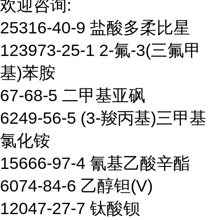
欢迎咨询:
25316-40-9 盐酸多柔比星
123973-25-1 2-氟-3(三氟甲
基)苯胺
67-68-5 二甲基亚砜
6249-56-5 (3-羧丙基)三甲基
氯化铵
15666-97-4 氰基乙酸辛酯
6074-84-6 乙醇钽(V)
12047-27-7 钛酸钡