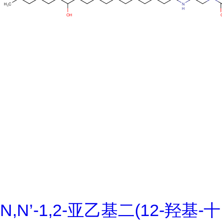
N,N’-1,2-亚乙基二(12-羟基-十