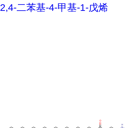
2,4-二苯基-4-甲基-1-戊烯