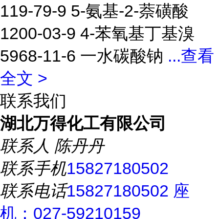
119-79-9 5-氨基-2-萘磺酸
1200-03-9 4-苯氧基丁基溴
5968-11-6 一水碳酸钠
...
查看
全文 >
联系我们
湖北万得化工有限公司
联系人
陈丹丹
联系手机
15827180502
联系电话
15827180502 座
机：027-59210159