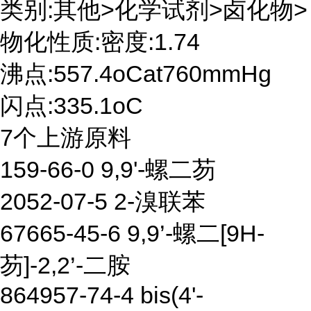
类别:其他>化学试剂>卤化物>
物化性质:密度:1.74
沸点:557.4oCat760mmHg
闪点:335.1oC
7个上游原料
159-66-0 9,9'-螺二芴
2052-07-5 2-溴联苯
67665-45-6 9,9’-螺二[9H-
芴]-2,2’-二胺
864957-74-4 bis(4'-