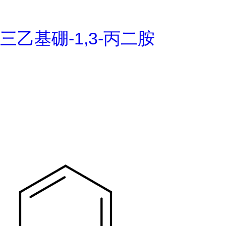
三乙基硼-1,3-丙二胺