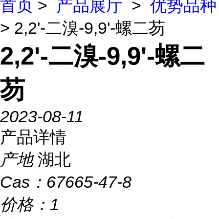
首页
>
产品展厅
>
优势品种
> 2,2'-二溴-9,9'-螺二芴
2,2'-二溴-9,9'-螺二
芴
2023-08-11
产品详情
产地
湖北
Cas：
67665-47-8
价格：
1