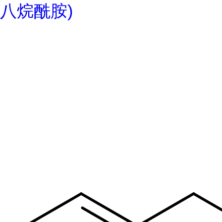
八烷酰胺)