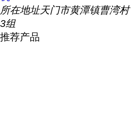
所在地址
天门市黄潭镇曹湾村
3组
推荐产品