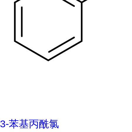
3-苯基丙酰氯