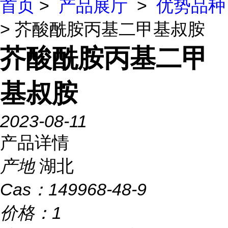
首页
>
产品展厅
>
优势品种
> 芥酸酰胺丙基二甲基叔胺
芥酸酰胺丙基二甲
基叔胺
2023-08-11
产品详情
产地
湖北
Cas：
149968-48-9
价格：
1