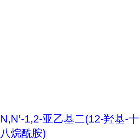
N,N’-1,2-亚乙基二(12-羟基-十
八烷酰胺)