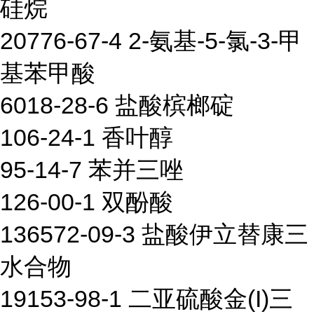
硅烷
20776-67-4 2-氨基-5-氯-3-甲
基苯甲酸
6018-28-6 盐酸槟榔碇
106-24-1 香叶醇
95-14-7 苯并三唑
126-00-1 双酚酸
136572-09-3 盐酸伊立替康三
水合物
19153-98-1 二亚硫酸金(I)三