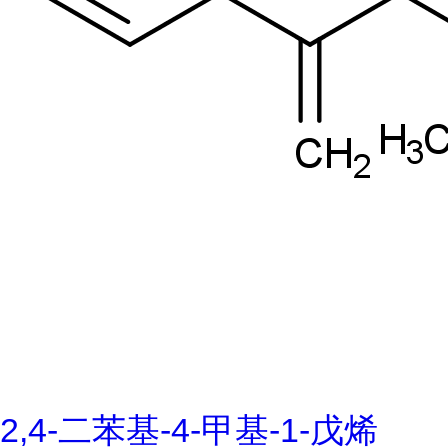
2,4-二苯基-4-甲基-1-戊烯