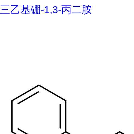
三乙基硼-1,3-丙二胺