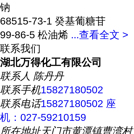
钠
68515-73-1 癸基葡糖苷
99-86-5 松油烯
...
查看全文 >
联系我们
湖北万得化工有限公司
联系人
陈丹丹
联系手机
15827180502
联系电话
15827180502 座
机：027-59210159
所在地址
天门市黄潭镇曹湾村