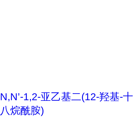
N,N’-1,2-亚乙基二(12-羟基-十
八烷酰胺)