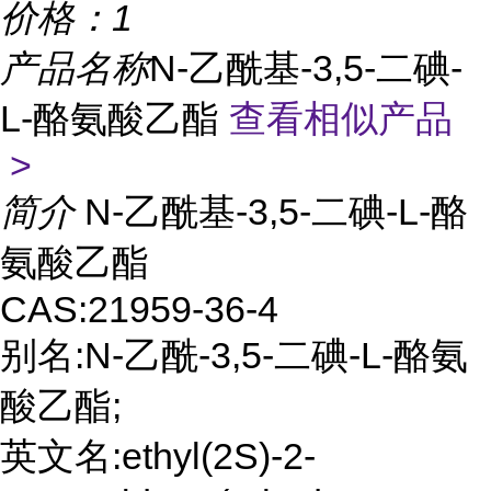
价格：
1
产品名称
N-乙酰基-3,5-二碘-
L-酪氨酸乙酯
查看相似产品
>
简介
N-乙酰基-3,5-二碘-L-酪
氨酸乙酯
CAS:21959-36-4
别名:N-乙酰-3,5-二碘-L-酪氨
酸乙酯;
英文名:ethyl(2S)-2-