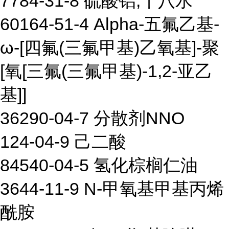
7784-31-8 硫酸铝,十八水
60164-51-4 Alpha-五氟乙基-
ω-[四氟(三氟甲基)乙氧基]-聚
[氧[三氟(三氟甲基)-1,2-亚乙
基]]
36290-04-7 分散剂NNO
124-04-9 己二酸
84540-04-5 氢化棕榈仁油
3644-11-9 N-甲氧基甲基丙烯
酰胺