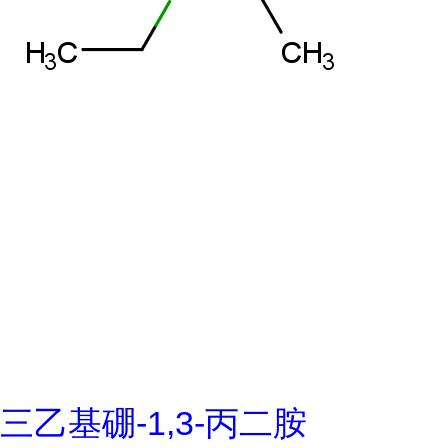
三乙基硼-1,3-丙二胺