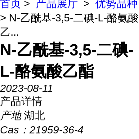
首页
>
产品展厅
>
优势品种
> N-乙酰基-3,5-二碘-L-酪氨酸
乙...
N-乙酰基-3,5-二碘-
L-酪氨酸乙酯
2023-08-11
产品详情
产地
湖北
Cas：
21959-36-4