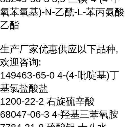
氧苯氧基)-N-乙酰-L-苯丙氨酸
乙酯
生产厂家优惠供应以下品种,
欢迎咨询:
149463-65-0 4-(4-吡啶基)丁
基氯盐酸盐
1200-22-2 右旋硫辛酸
68047-06-3 4-羟基三苯氧胺