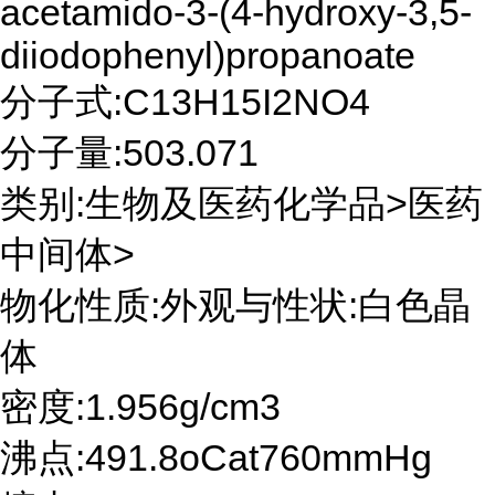
acetamido-3-(4-hydroxy-3,5-
diiodophenyl)propanoate
分子式:C13H15I2NO4
分子量:503.071
类别:生物及医药化学品>医药
中间体>
物化性质:外观与性状:白色晶
体
密度:1.956g/cm3
沸点:491.8oCat760mmHg