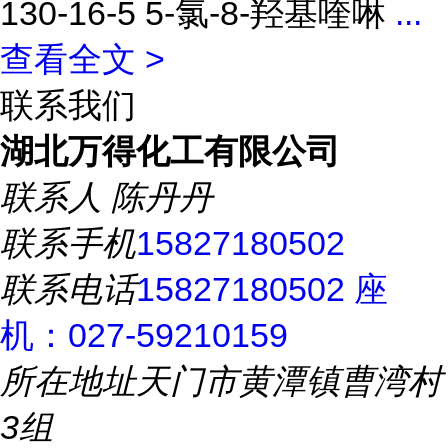
130-16-5 5-氯-8-羟基喹啉
...
查看全文 >
联系我们
湖北万得化工有限公司
联系人
陈丹丹
联系手机
15827180502
联系电话
15827180502 座
机：027-59210159
所在地址
天门市黄潭镇曹湾村
3组