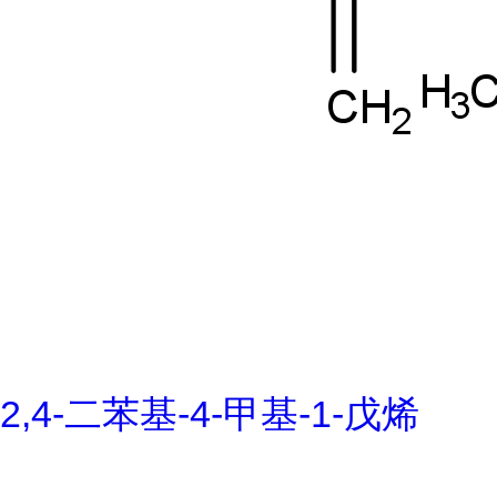
2,4-二苯基-4-甲基-1-戊烯