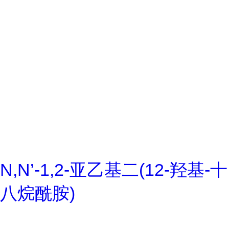
N,N’-1,2-亚乙基二(12-羟基-十
八烷酰胺)