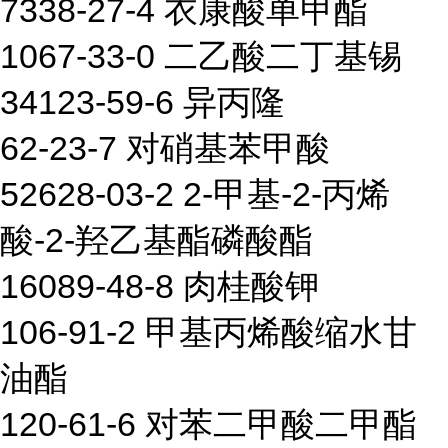
7338-27-4 衣康酸单甲酯
1067-33-0 二乙酸二丁基锡
34123-59-6 异丙隆
62-23-7 对硝基苯甲酸
52628-03-2 2-甲基-2-丙烯
酸-2-羟乙基酯磷酸酯
16089-48-8 肉桂酸钾
106-91-2 甲基丙烯酸缩水甘
油酯
120-61-6 对苯二甲酸二甲酯