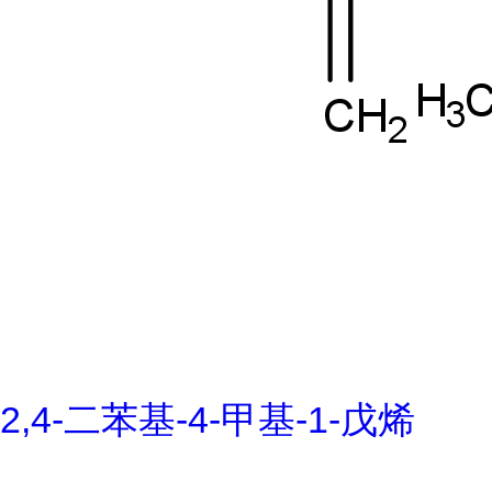
2,4-二苯基-4-甲基-1-戊烯