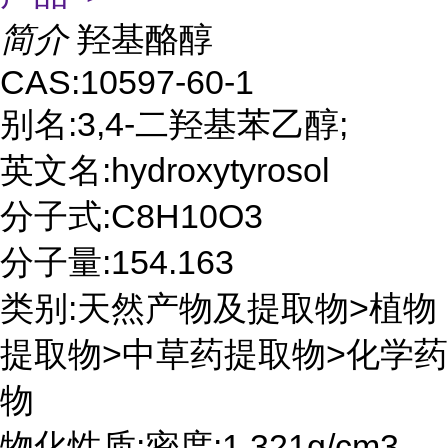
简介
羟基酪醇
CAS:10597-60-1
别名:3,4-二羟基苯乙醇;
英文名:hydroxytyrosol
分子式:C8H10O3
分子量:154.163
类别:天然产物及提取物>植物
提取物>中草药提取物>化学药
物
物化性质:密度:1.321g/cm3