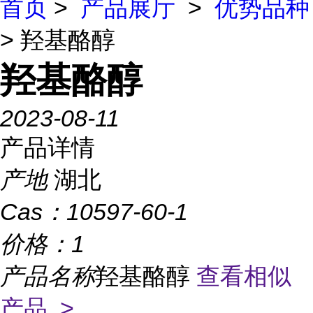
首页
>
产品展厅
>
优势品种
> 羟基酪醇
羟基酪醇
2023-08-11
产品详情
产地
湖北
Cas：
10597-60-1
价格：
1
产品名称
羟基酪醇
查看相似
产品 >