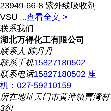
23949-66-8 紫外线吸收剂
VSU
...
查看全文 >
联系我们
湖北万得化工有限公司
联系人
陈丹丹
联系手机
15827180502
联系电话
15827180502 座
机：027-59210159
所在地址
天门市黄潭镇曹湾村
3组