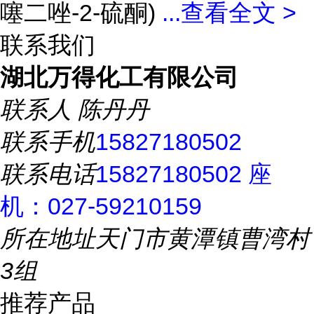
噻二唑-2-硫酮)
...
查看全文 >
联系我们
湖北万得化工有限公司
联系人
陈丹丹
联系手机
15827180502
联系电话
15827180502 座
机：027-59210159
所在地址
天门市黄潭镇曹湾村
3组
推荐产品