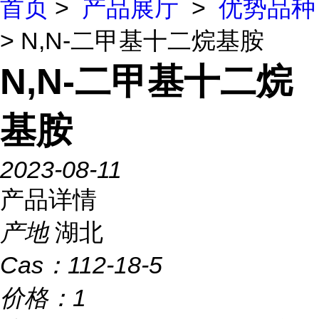
首页
>
产品展厅
>
优势品种
> N,N-二甲基十二烷基胺
N,N-二甲基十二烷
基胺
2023-08-11
产品详情
产地
湖北
Cas：
112-18-5
价格：
1