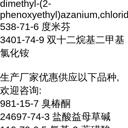
dimethyl-(2-
phenoxyethyl)azanium,chlori
538-71-6 度米芬
3401-74-9 双十二烷基二甲基
氯化铵
生产厂家优惠供应以下品种,
欢迎咨询:
981-15-7 臭椿酮
24697-74-3 盐酸益母草碱