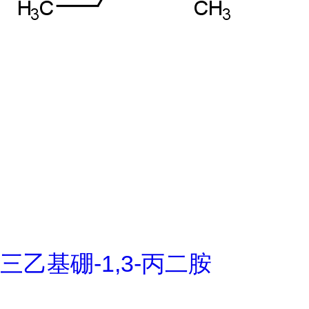
三乙基硼-1,3-丙二胺