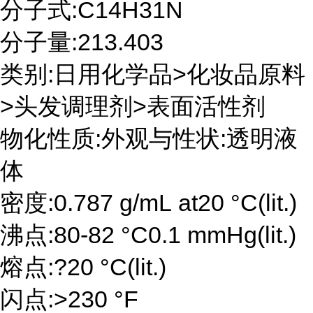
分子式:C14H31N
分子量:213.403
类别:日用化学品>化妆品原料
>头发调理剂>表面活性剂
物化性质:外观与性状:透明液
体
密度:0.787 g/mL at20 °C(lit.)
沸点:80-82 °C0.1 mmHg(lit.)
熔点:?20 °C(lit.)
闪点:>230 °F