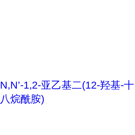
N,N’-1,2-亚乙基二(12-羟基-十
八烷酰胺)