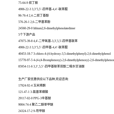
75-64-9 叔丁胺
4906-22-3 3,3’5,5’-四甲基-4,4’-联苯醌
96-76-4 2,4-二叔丁基酚
576-26-1 2,6-二甲基苯酚
24560-29-0 lithium2,6-dimethylphenolatedimer
5个下游产品
47075-39-8 4,4'-二甲氧基-3,3',5,5'-四甲基联苯
4906-22-3 3,3’5,5’-四甲基-4,4’-联苯醌
40453-18-7 3-chloro-4-(4-hydroxy-3,5-dimethylphenyl)-2,6-dimethylphenol
15770-97-5 4-(4-(4-Bromphenoxy)-2,6-dimethylphenoxy)-2,6-dimethylphenoxy
85954-11-6 3,3’,5,5’-四甲基联苯双酚二缩水甘油醚
生产厂家优惠供应以下品种,欢迎咨询:
17924-92-4 玉米烯酮
121-47-1 3-氨基苯磺酸
29117-02-0 PPG-3辛基醚
9004-74-4 聚乙二醇单甲醚
24324-17-2 9-芴甲醇