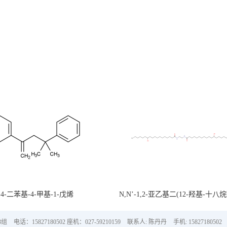
,4-二苯基-4-甲基-1-戊烯
N,N’-1,2-亚乙基二(12-羟基-十八
3组
电话：15827180502 座机：027-59210159
联系人: 陈丹丹
手机: 15827180502