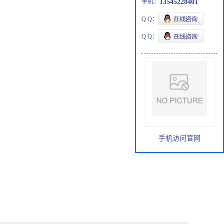
手机：
13545228401
Q Q：
Q Q：
手机访问官网