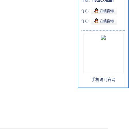
手机：
13545228401
Q Q：
Q Q：
手机访问官网