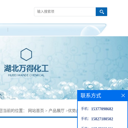
联系方式
手机：
15377098682
您当前的位置：
网站首页
>
产品展厅
>
优势品种
>
甲基磺酸铋
手机：
15827180502