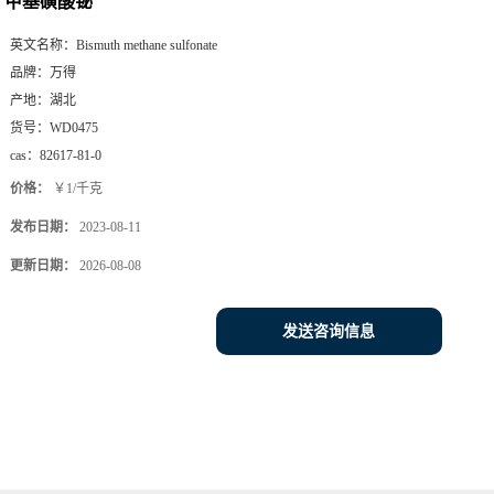
甲基磺酸铋
英文名称：
Bismuth methane sulfonate
品牌：
万得
产地：
湖北
货号：
WD0475
cas：
82617-81-0
价格：
￥1/千克
发布日期：
2023-08-11
更新日期：
2026-08-08
发送咨询信息