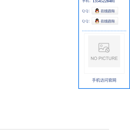
手机：
13545228401
Q Q：
Q Q：
手机访问官网