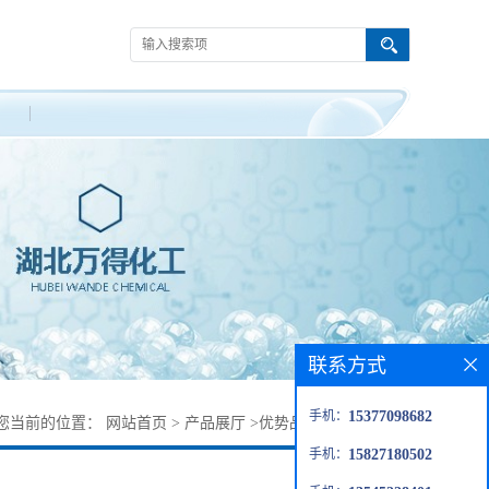
联系方式
手机：
15377098682
您当前的位置：
网站首页
>
产品展厅
>
优势品种
>
D-手性肌醇
手机：
15827180502