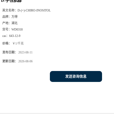
D-手性肌醇
英文名称：
D-(+)-CHIRO-INOSITOL
品牌：
万得
产地：
湖北
货号：
WD0318
cas：
643-12-9
价格：
￥1/千克
发布日期：
2023-08-11
更新日期：
2026-08-06
发送咨询信息