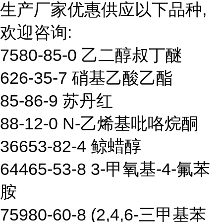
生产厂家优惠供应以下品种,
欢迎咨询:
7580-85-0 乙二醇叔丁醚
626-35-7 硝基乙酸乙酯
85-86-9 苏丹红
88-12-0 N-乙烯基吡咯烷酮
36653-82-4 鲸蜡醇
64465-53-8 3-甲氧基-4-氟苯
胺
75980-60-8 (2,4,6-三甲基苯