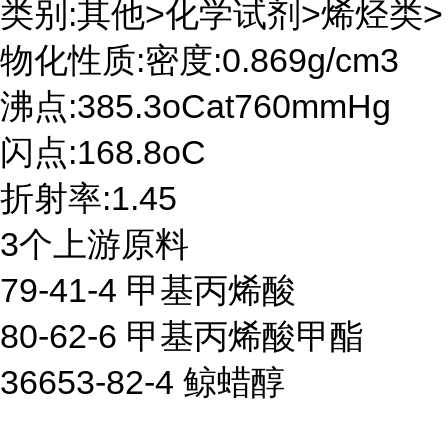
类别:其他>化学试剂>烯烃类>
物化性质:密度:0.869g/cm3
沸点:385.3oCat760mmHg
闪点:168.8oC
折射率:1.45
3个上游原料
79-41-4 甲基丙烯酸
80-62-6 甲基丙烯酸甲酯
36653-82-4 鲸蜡醇