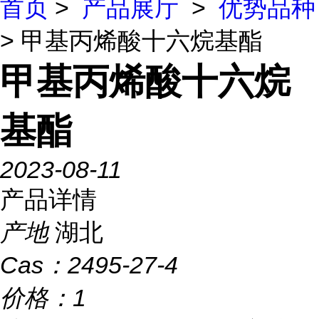
首页
>
产品展厅
>
优势品种
> 甲基丙烯酸十六烷基酯
甲基丙烯酸十六烷
基酯
2023-08-11
产品详情
产地
湖北
Cas：
2495-27-4
价格：
1