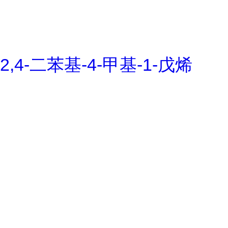
2,4-二苯基-4-甲基-1-戊烯