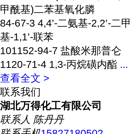
甲酰基)二苯基氧化膦
84-67-3 4,4’-二氨基-2,2’-二甲
基-1,1’-联苯
101152-94-7 盐酸米那普仑
1120-71-4 1,3-丙烷磺内酯
...
查看全文 >
联系我们
湖北万得化工有限公司
联系人
陈丹丹
联系手机
15827180502