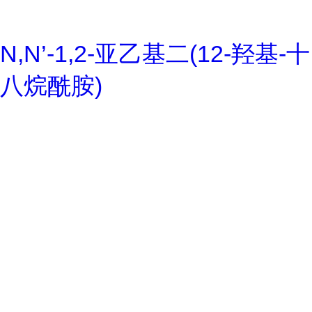
N,N’-1,2-亚乙基二(12-羟基-十
八烷酰胺)