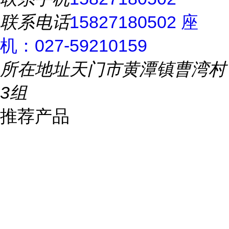
联系电话
15827180502 座
机：027-59210159
所在地址
天门市黄潭镇曹湾村
3组
推荐产品