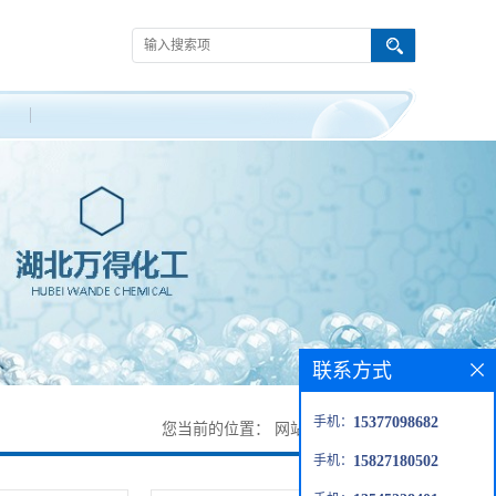
联系方式
手机：
15377098682
您当前的位置：
网站首页
>
产品展厅
手机：
15827180502