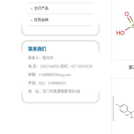
主打产品
优势品种
联系我们
联系人：陈丹丹
电 话：15827180502 座机：027-59210159
聚
邮箱：1148980033@qq.com
传真：QQ：1148980033
地 址：天门市黄潭镇曹湾村3组